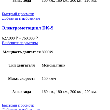
Запас хода
160 км., 180 км., 200 км., 220 км.
Быстрый просмотр
Добавить в избранные
Электромотоцикл DK-S
627.000
₽
–
760.000
₽
Выберите параметры
Мощность двигателя
8000W
Тип двигателя
Мономаятник
Макс. скорость
150 км/ч
Запас хода
160 км., 180 км., 200 км., 220 км.
Быстрый просмотр
Добавить в избранные