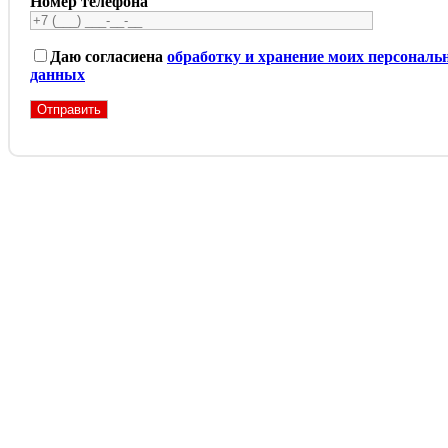
Номер телефона
Даю согласие
на
обработку и хранение моих персональ
данных