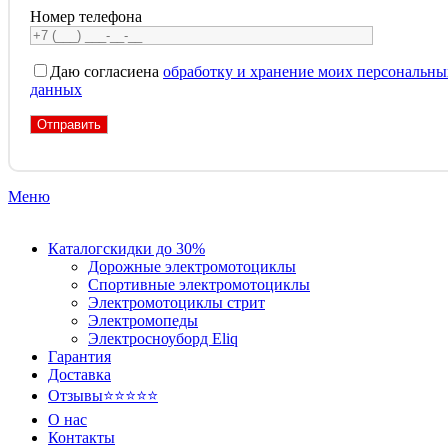
Номер телефона
Даю согласие
на
обработку и хранение моих персональны
данных
Меню
Каталог
скидки до 30%
Дорожные электромотоциклы
Спортивные электромотоциклы
Электромотоциклы стрит
Электромопеды
Электросноуборд Eliq
Гарантия
Доставка
Отзывы
⭐⭐⭐⭐⭐
О нас
Контакты