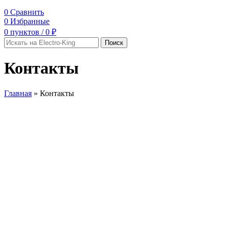
0
Сравнить
0
Избранные
0
пунктов
/
0
₽
Поиск
Контакты
Главная
»
Контакты