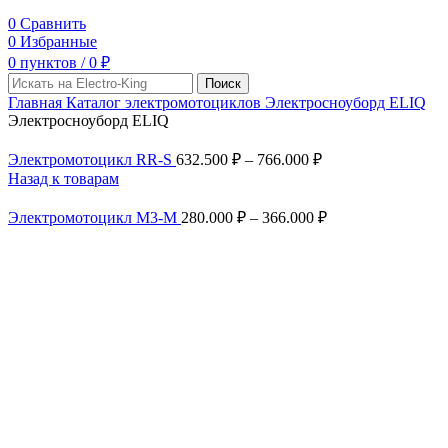
0
Сравнить
0
Избранные
0
пунктов
/
0
₽
Поиск
Главная
Каталог электромотоциклов
Электросноуборд ELIQ
Электросноуборд ELIQ
Электромотоцикл RR-S
632.500
₽
–
766.000
₽
Назад к товарам
Электромотоцикл М3-М
280.000
₽
–
366.000
₽
топ