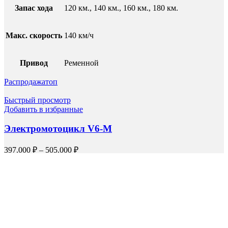
Запас хода
120 км., 140 км., 160 км., 180 км.
Макс. скорость
140 км/ч
Привод
Ременной
Распродажа
топ
Быстрый просмотр
Добавить в избранные
Электромотоцикл V6-M
397.000
₽
–
505.000
₽
Выберите параметры
Мощность двигателя
3000W
Тип двигателя
Центральный