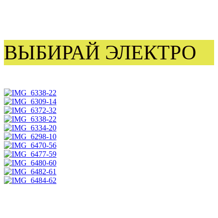
ВЫБИРАЙ ЭЛЕКТРО